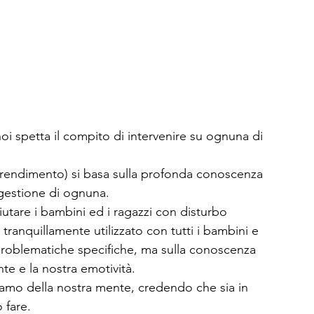
oi spetta il compito di intervenire su ognuna di 
rendimento) si basa sulla profonda conoscenza 
 gestione di ognuna.
tare i bambini ed i ragazzi con disturbo 
ranquillamente utilizzato con tutti i bambini e 
roblematiche specifiche, ma sulla conoscenza 
te e la nostra emotività.
iamo della nostra mente, credendo che sia in 
 fare.