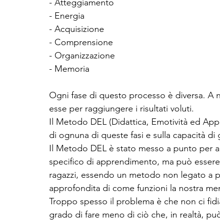
- Atteggiamento
- Energia
- Acquisizione
- Comprensione
- Organizzazione
- Memoria
Ogni fase di questo processo è diversa. A n
esse per raggiungere i risultati voluti. 
Il Metodo DEL (Didattica, Emotività ed App
di ognuna di queste fasi e sulla capacità di
Il Metodo DEL è stato messo a punto per aiu
specifico di apprendimento, ma può essere t
ragazzi, essendo un metodo non legato a p
approfondita di come funzioni la nostra men
Troppo spesso il problema è che non ci fid
grado di fare meno di ciò che, in realtà, può