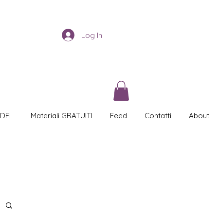
Log In
 DEL
Materiali GRATUITI
Feed
Contatti
About