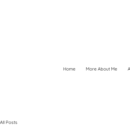
Home
More About Me
A
All Posts