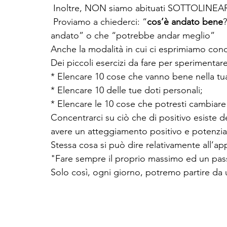
 Inoltre, NON siamo abituati SOTTOLINEA
 Proviamo a chiederci: “
cos’è andato bene
?
andato” o che “potrebbe andar meglio”
Anche la modalità in cui ci esprimiamo cond
Dei piccoli esercizi da fare per sperimentare
* Elencare 10 cose che vanno bene nella tua
* Elencare 10 delle tue doti personali;
* Elencare le 10 cose che potresti cambiare p
Concentrarci su ciò che di positivo esiste den
avere un atteggiamento positivo e potenzian
Stessa cosa si può dire relativamente all’a
"Fare sempre il proprio massimo ed un pass
Solo così, ogni giorno, potremo partire da 